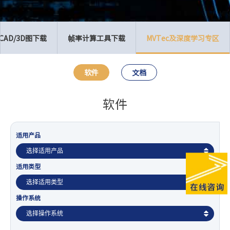
CAD/3D图下载
帧率计算工具下载
MVTec及深度学习专区
软件
文档
软件
适用产品
适用类型
操作系统