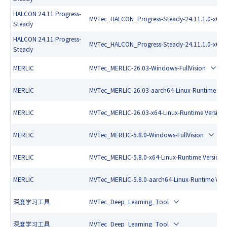
HALCON 24.11 Progress-
MVTec_HALCON_Progress-Steady-24.11.1.0-x64-li
Steady
HALCON 24.11 Progress-
MVTec_HALCON_Progress-Steady-24.11.1.0-x64-w
Steady
MERLIC
MVTec_MERLIC-26.03-Windows-FullVision
MERLIC
MVTec_MERLIC-26.03-aarch64-Linux-Runtime Ver
MERLIC
MVTec_MERLIC-26.03-x64-Linux-Runtime Version
MERLIC
MVTec_MERLIC-5.8.0-Windows-FullVision
MERLIC
MVTec_MERLIC-5.8.0-x64-Linux-Runtime Version
MERLIC
MVTec_MERLIC-5.8.0-aarch64-Linux-Runtime Vers
深度学习工具
MVTec_Deep_Learning_Tool
深度学习工具
MVTec_Deep_Learning_Tool