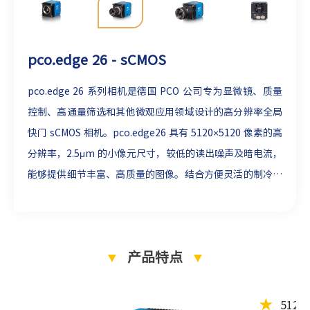
pco.edge 26 - sCMOS
pco.edge 26 系列相机是德国 PCO 公司专为显微镜、质量
控制、高通量筛选和其他微观应用领域设计的高分辨率全局
快门 sCMOS 相机。pco.edge26 具有 5120×5120 像素的高
分辨率，2.5μm 的小像元尺寸，较低的读出噪声及暗电流，
能够提供细节丰富、高质量的图像。结合方便灵活的制冷系
统，相机曝光时间可延长至 60s，相机尺寸小巧紧凑，采用
USB 3.1 接口，通过USB数据线直接给相机供电。
▼
产品特点
▼
★
512