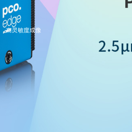
高灵敏度成像