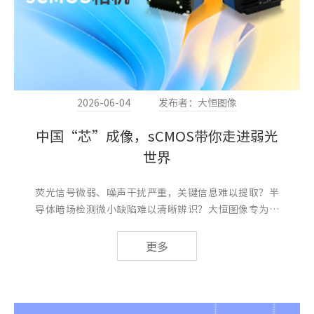
2026-06-04
发布者：大恒图像
中国“芯”成像，sCMOS带你走进弱光
世界
荧光信号微弱、噪声干扰严重，关键信息难以提取？半
导体暗场检测微小缺陷难以清晰辨识？大恒图像专为半
导体AOI、生命科学、微光成像领域设...
更多