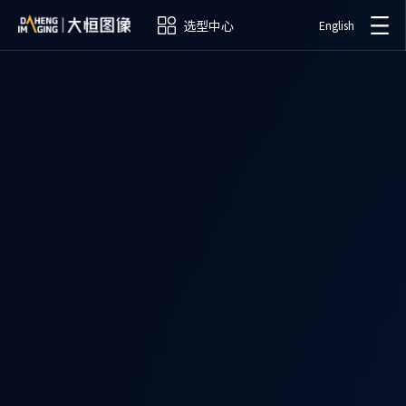
选型中心
English