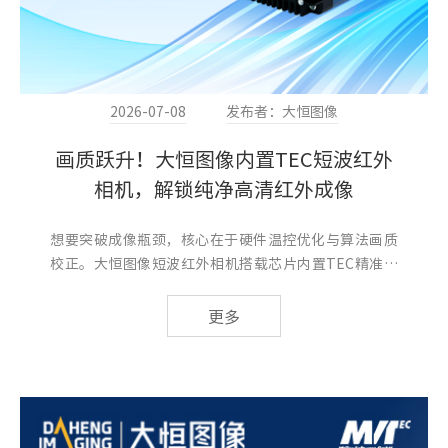
2026-07-08
发布者：大恒图像
画质跃升！大恒图像内置TEC短波红外
相机，解锁纯净高清红外成像
想要突破成像瓶颈，核心在于硬件温控优化与算法画质
校正。大恒图像短波红外相机搭载芯片内置TEC精准制
冷系统，凭借极速控温能力，搭配智能热像素校正、坏
点校正双算法优化，从硬件+软件双重维度彻底解决成像
更多
痛点，带来高清、纯净、稳定的红外成像体验。