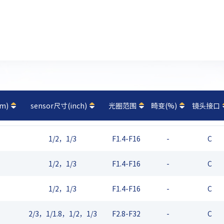
m)
sensor尺寸(inch)
光圈范围
畸变(%)
镜头接口
1/2，1/3
F1.4-F16
-
C
1/2，1/3
F1.4-F16
-
C
1/2，1/3
F1.4-F16
-
C
2/3，1/1.8，1/2，1/3
F2.8-F32
-
C