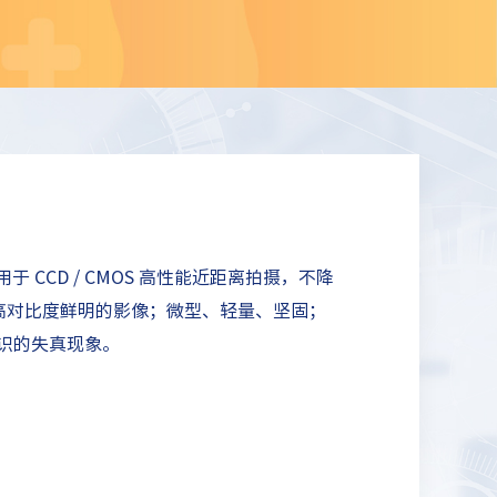
用于 CCD / CMOS 高性能近距离拍摄，不降
高对比度鲜明的影像；微型、轻量、坚固；
识的失真现象。