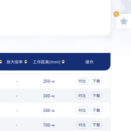
0
放大倍率
工作距离(mm)
操作
-
250-∞
对比
下载
-
100-∞
对比
下载
-
100-∞
对比
下载
-
700-∞
对比
下载