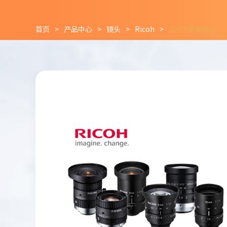
首页
>
产品中心
>
镜头
>
Ricoh
>
200万像素镜头