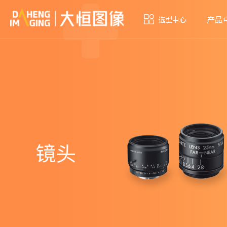
产品
选型中心
镜头