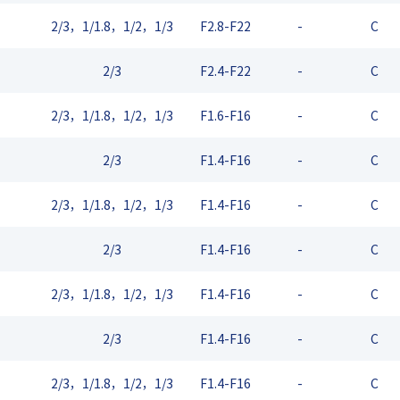
2/3，1/1.8，1/2，1/3
F2.8-F22
-
C
2/3
F2.4-F22
-
C
2/3，1/1.8，1/2，1/3
F1.6-F16
-
C
2/3
F1.4-F16
-
C
2/3，1/1.8，1/2，1/3
F1.4-F16
-
C
2/3
F1.4-F16
-
C
2/3，1/1.8，1/2，1/3
F1.4-F16
-
C
2/3
F1.4-F16
-
C
2/3，1/1.8，1/2，1/3
F1.4-F16
-
C