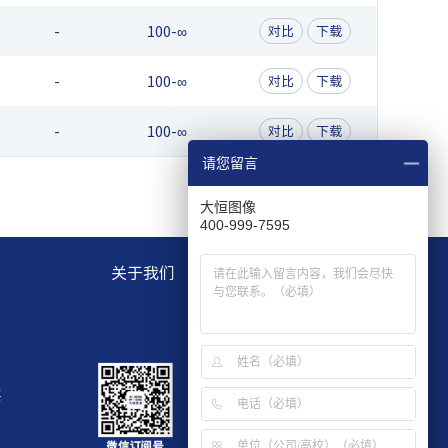
-
100-∞
对比
下载
-
100-∞
对比
下载
-
100-∞
对比
下载
请您留言
大恒图像
400-999-7595
关于我们
层