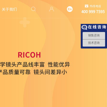
热线电话
关于我们
400 999 7595
销售咨询
技术咨询