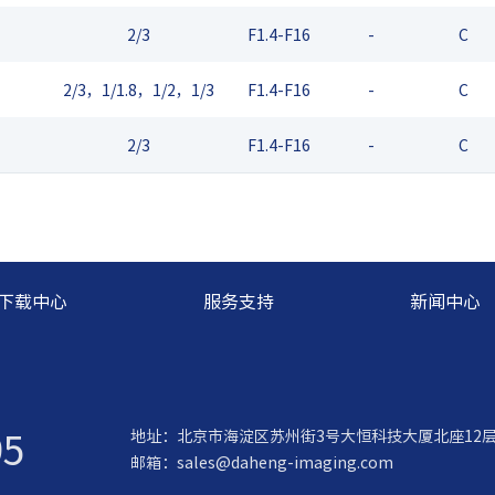
2/3
F1.4-F16
-
C
2/3，1/1.8，1/2，1/3
F1.4-F16
-
C
2/3
F1.4-F16
-
C
下载中心
服务支持
新闻中心
95
地址：北京市海淀区苏州街3号大恒科技大厦北座12
邮箱：
sales@daheng-imaging.com