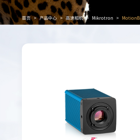
首页
>
产品中心
>
高速相机
>
Mikrotron
>
Motion