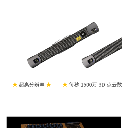
★
超高分辨率
★
★
每秒 1500万 3D 点云数据