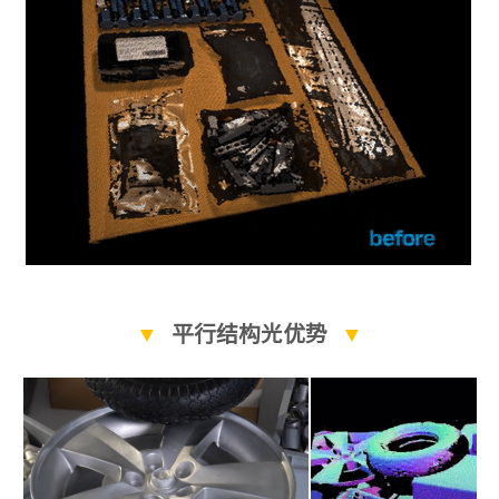
▼
平行结构光优势
▼