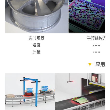
实时场景
平行结构光
速度
●●●●●
质量
●●●●●
▼
应用案