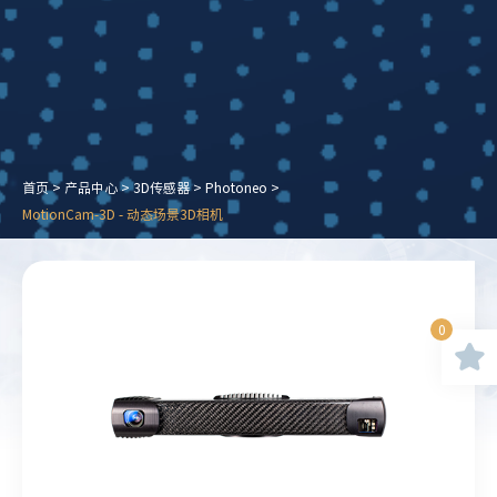
首页
>
产品中心
>
3D传感器
>
Photoneo
>
MotionCam-3D - 动态场景3D相机
0