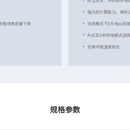
防尘防水：IP65防护等
强大的计算能力，每秒1
导致成像质量下降
动态模式下0.9 Mpx
PoE及24V供电模式选
无惧环境温度变化
规格参数