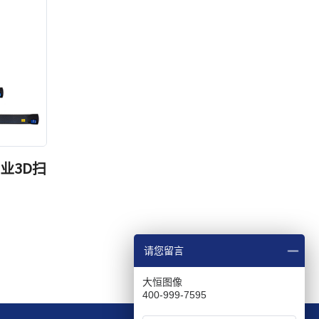
 工业3D扫
请您留言
大恒图像
400-999-7595