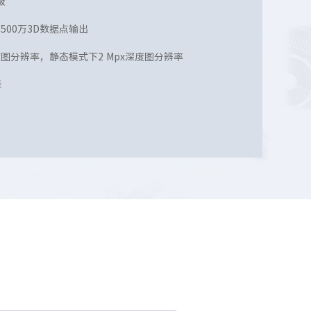
级
500万3D数据点输出
深度图分辨率，静态模式下2 Mpx深度图分辨率
择