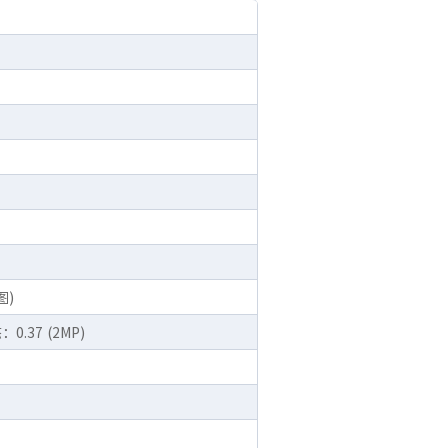
图)
：0.37 (2MP)