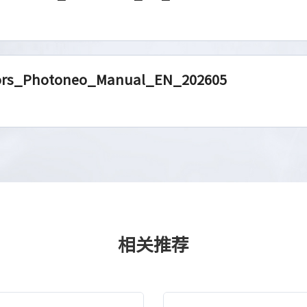
ors_Photoneo_Manual_EN_202605
相关推荐