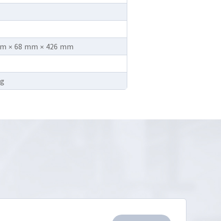
 × 68 mm × 426 mm
g