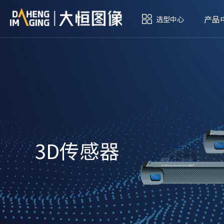
产品
选型中心
3D传感器