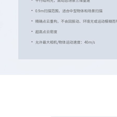
平行结构光
，高动态场景三维重建
0.9m扫描范围，
适合中型物体和场景扫描
精确点云重构，不会因振动、环境光或运动模糊而
超高点云密度
允许最大相机/物体运动速度：40m/s