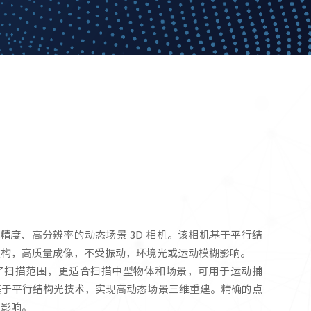
出的一款高精度、高分辨率的动态场景 3D 相机。该相机基于平行结
重构，高质量成像，不受振动，环境光或运动模糊影响。
 S 相比扩大了扫描范围，更适合扫描中型物体和场景，可用于运动捕
基于平行结构光技术，实现高动态场景三维重建。精确的点
糊影响。