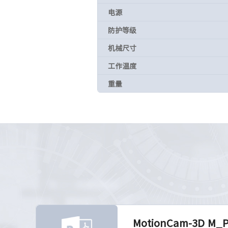
电源
防护等级
机械尺寸
工作温度
重量
MotionCam-3D M_P