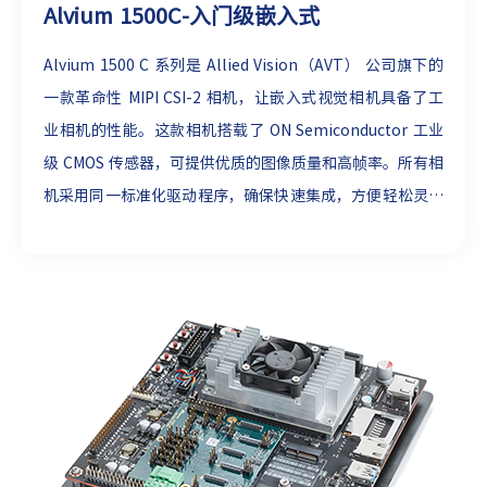
Alvium 1500C-入门级嵌入式
Alvium 1500 C 系列是 Allied Vision（AVT） 公司旗下的
一款革命性 MIPI CSI-2 相机，让嵌入式视觉相机具备了工
业相机的性能。这款相机搭载了 ON Semiconductor 工业
级 CMOS 传感器，可提供优质的图像质量和高帧率。所有相
机采用同一标准化驱动程序，确保快速集成，方便轻松灵活
的变更相机型号。此外，借助 Alvium 1500 MIPI CSI-2 相
机模块，可以使用外部硬件触发器或通过软件命令精确控制
单幅图像的采集。所有相机型号标配精准帧率控制功能。
▼
更