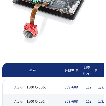
最
帧率
型号
分辨率
(fps)
Alvium 1500 C-050c
808×608
117
1/3.
Alvium 1500 C-050m
808×608
117
1/3.