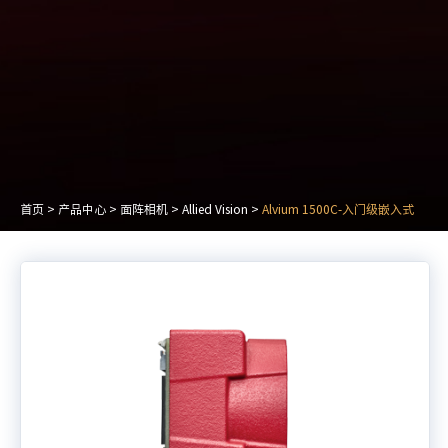
首页
>
产品中心
>
面阵相机
>
Allied Vision
>
Alvium 1500C-入门级嵌入式