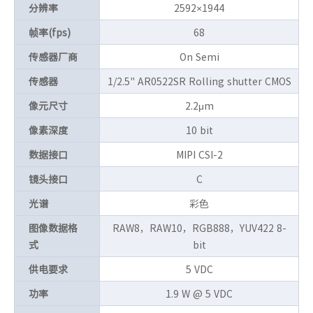
分辨率
2592×1944
帧率(fps)
68
传感器厂商
On Semi
传感器
1/2.5" AR0522SR Rolling shutter CMOS
像元尺寸
2.2μm
像素深度
10 bit
数据接口
MIPI CSI-2
镜头接口
C
光谱
彩色
图像数据格
RAW8，RAW10，RGB888，YUV422 8-
式
bit
供电要求
5 VDC
功率
1.9 W @ 5 VDC