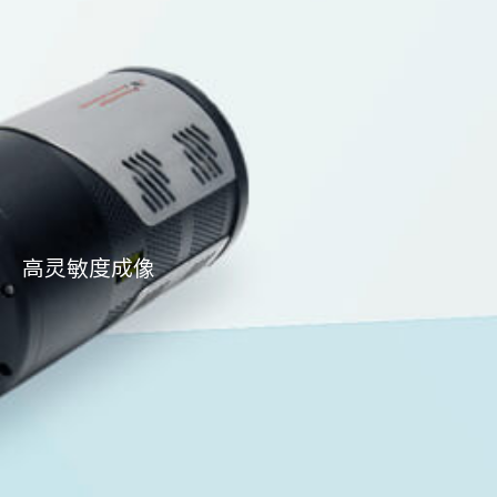
高灵敏度成像