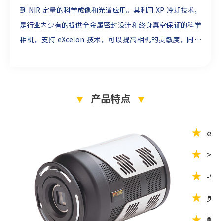
到 NIR 定量的科学成像和光谱应用。其利用 XP 冷却技术，
是行业内少有的提供全金属密封设计和终身真空保证的科学
相机，支持 eXcelon 技术，可以提高相机的灵敏度，同时
可以抑制在使用传统背照式设备时在 NIR 中观察到 etalon
干涉条纹，具有高量子效率以及出色的低噪声水平，是天文
学、拉曼光谱、玻色-爱因斯坦凝聚态（BEC）、太阳能电
▼
产品特点
▼
池检测和荧光成像等低照度应用的理想选择。
★
eX
★
>9
★
-9
★
灵
★
配