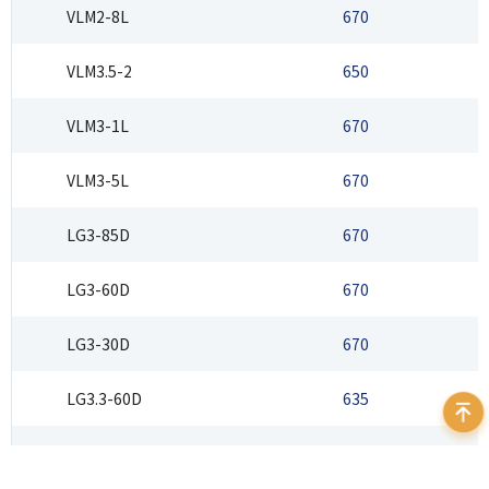
VLM2-8L
670
VLM3.5-2
650
VLM3-1L
670
0
VLM3-5L
670
LG3-85D
670
LG3-60D
670
LG3-30D
670
LG3.3-60D
635
LG3.3-40D
635