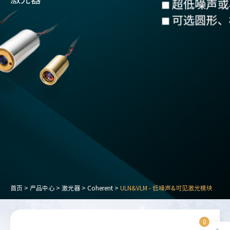
首页
>
产品中心
>
激光器
>
Coherent
>
ULN&VLM - 低噪声&可见激光模块
0