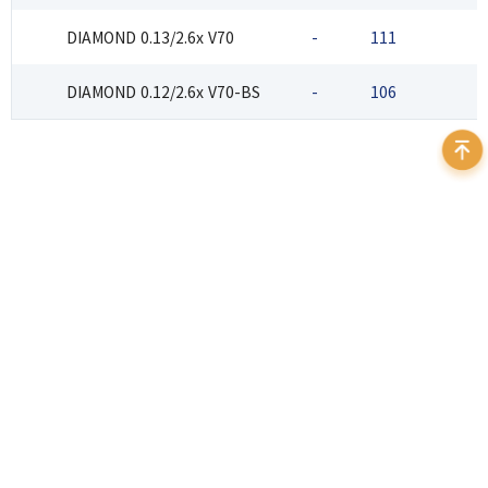
DIAMOND 0.13/2.6x V70
-
111
3
DIAMOND 0.12/2.6x V70-BS
-
106
3
400 999 7595
地址：北京市海淀区苏州街3号大恒科技大厦北座12层
邮箱：
sales@daheng-imaging.com