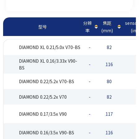
适用于FPD/ PCB检测、自动光学检测和微缺陷检测应用。
分辨
焦距
sens
型号
率
(mm)
(inc
DIAMOND XL 0.21/5.0x V70-BS
-
82
5
DIAMOND XL 0.16/3.33x V90-
-
116
5
BS
DIAMOND 0.22/5.2x V70-BS
-
80
3
DIAMOND 0.22/5.2x V70
-
82
3
DIAMOND 0.17/3.5x V90
-
117
3
DIAMOND 0.16/3.5x V90-BS
-
116
3