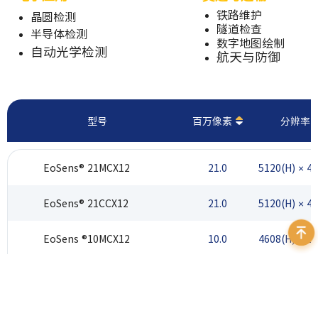
铁路维护
晶圆检测
隧道检查
半导体检测
数字地图绘制
自动光学检测
航天与防御
型号
百万像素
分辨率
EoSens® 21MCX12
21.0
5120(H) × 40
EoSens® 21CCX12
21.0
5120(H) × 40
EoSens ®10MCX12
10.0
4608(H) × 21
EoSens ®10CCX12
10.0
4608(H) × 21
EoSens®9.5MCX12
9.5
4096(H) × 23