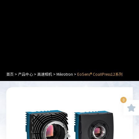
首页
>
产品中心
>
高速相机
>
Mikrotron
>
EoSens® CoaXPress12系列
0