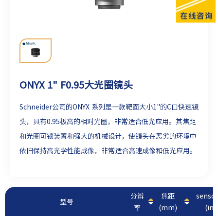
ONYX 1" F0.95大光圈镜头
Schneider公司的ONYX 系列是一款靶面大小1"的C口快速镜
头，具有0.95极高的相对光圈，非常适合低光应用。其焦距
和光圈可锁装置和强大的机械设计，使镜头在恶劣的环境中
依旧保持高光学性能成像，非常适合高速成像和低光应用。
分辨
焦距
sens
型号
率
(mm)
(inc