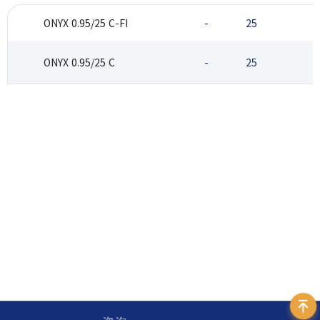
ONYX 0.95/25 C-FI
-
25
ONYX 0.95/25 C
-
25