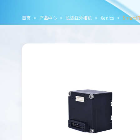
首页
>
产品中心
>
长波红外相机
>
Xenics
>
SmartI