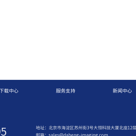
下载中心
服务支持
新闻中心
95
地址：北京市海淀区苏州街3号大恒科技大厦北座12
邮箱：
sales@daheng-imaging.com