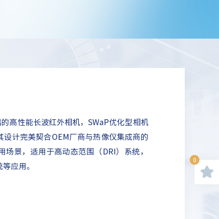
公司推出的高性能长波红外相机，SWaP优化型相机
其设计完美契合OEM厂商与热像仪集成商的
场景，适用于‌高动态范围（DRI）系统‌，
0
统‌等应用。