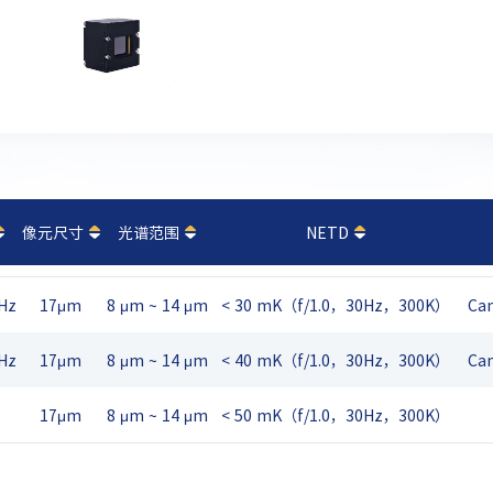
像元尺寸
光谱范围
NETD
Hz
17μm
8 μm ~ 14 μm
< 30 mK（f/1.0，30Hz，300K）
Ca
Hz
17μm
8 μm ~ 14 μm
< 40 mK（f/1.0，30Hz，300K）
Ca
17μm
8 μm ~ 14 μm
< 50 mK（f/1.0，30Hz，300K）