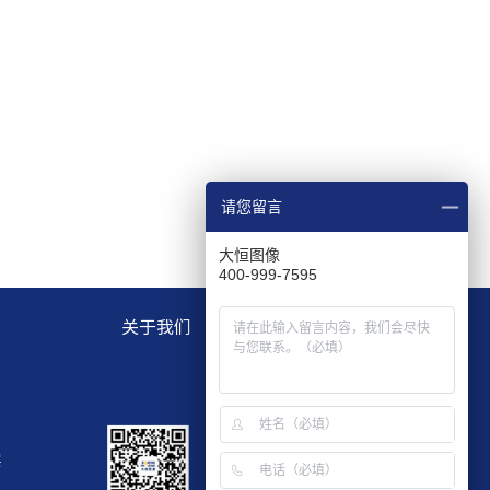
请您留言
大恒图像
400-999-7595
关于我们
层