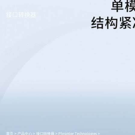
接口转换器
首页
>
产品中心
>
接口转换器
>
Phrontier Technologies
>