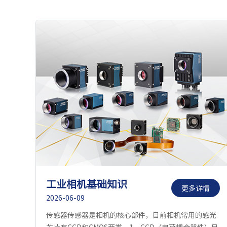
工业相机基础知识
更多详情
2026-06-09
传感器传感器是相机的核心部件，目前相机常用的感光
芯片有CCD和CMOS两类。1．CCD（电荷耦合器件）目