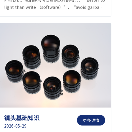
light than write （software）”，“avoid garbage
in （bad lighting） that causes garbage out （bad
result）”，“create the BEST image first”，
“Lighting can make or break the job”等等，接下
来的问题是我们如何选择光源、设计照明系统，最终获
得最佳图像效果。
镜头基础知识
更多详情
2026-05-29