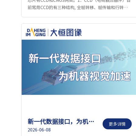
前常用CCD的有三种结构, 全帧转移、帧传输和行转
移。行转移（Interline Transfer）在三种结构中，行
转移是最...
新一代数据接口，为机器视觉加速
更多详情
2026-06-08