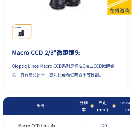
Macro CCD 2/3"微距镜头
Qioptiq Linos Macro CCD系列是标准C接口CCD微距镜
头，具有高分辨率，高对比度和低畸变率等性能。
分辨
焦距
sens
型号
率
(mm)
(inc
Macro CCD lens 4x
-
20
2