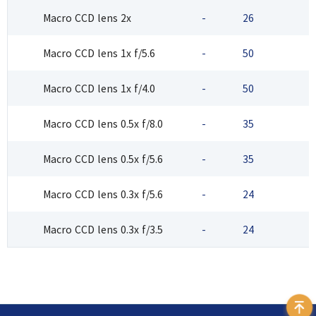
Macro CCD lens 2x
-
26
2
Macro CCD lens 1x f/5.6
-
50
2
Macro CCD lens 1x f/4.0
-
50
2
Macro CCD lens 0.5x f/8.0
-
35
2
Macro CCD lens 0.5x f/5.6
-
35
2
Macro CCD lens 0.3x f/5.6
-
24
2
Macro CCD lens 0.3x f/3.5
-
24
2