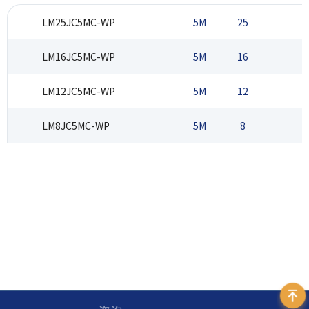
LM25JC5MC-WP
5M
25
2
LM16JC5MC-WP
5M
16
2
LM12JC5MC-WP
5M
12
2
LM8JC5MC-WP
5M
8
2