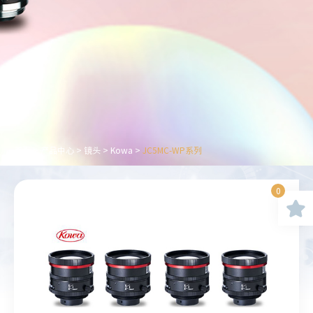
首页
>
产品中心
>
镜头
>
Kowa
>
JC5MC-WP系列
0