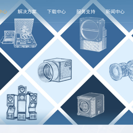
中心
解决方案
下载中心
服务支持
新闻中心