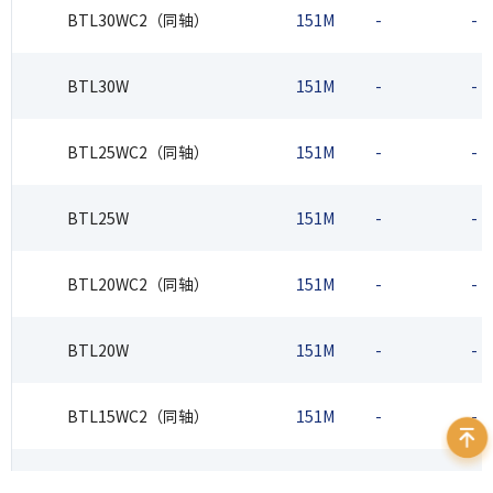
BTL30WC2（同轴）
151M
-
-
BTL30W
151M
-
-
BTL25WC2（同轴）
151M
-
-
BTL25W
151M
-
-
BTL20WC2（同轴）
151M
-
-
BTL20W
151M
-
-
BTL15WC2（同轴）
151M
-
-
BTL15W
151M
-
-