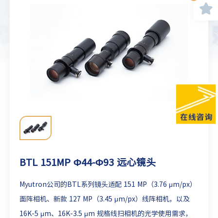
BTL 151MP Φ44-Φ93 远心镜头
Myutron公司的BTL系列镜头适配 151 MP（3.76 μm/px）
面阵相机、新款 127 MP（3.45 μm/px）线阵相机，以及
16K‑5 μm、16K‑3.5 μm 规格线扫相机的光学使用需求，