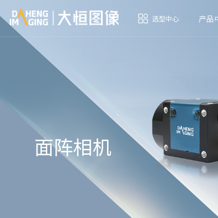
产品
选型中心
面阵相机