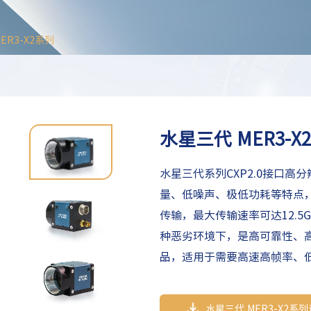
ER3-X2系列
水星三代 MER3-X
水星三代系列CXP2.0接口
量、低噪声、极低功耗等特点， 
传输，最大传输速率可达12.5G
种恶劣环境下，是高可靠性、
品
，适用于
需要高速高帧率、
水星三代 MER3-X2系