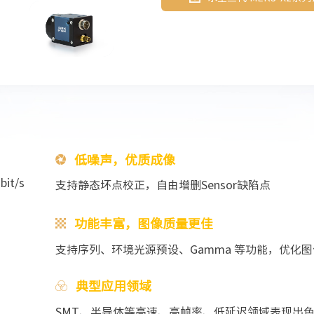
低噪声，优质成像
it/s
支持静态坏点校正，自由增删Sensor缺陷点
功能丰富，图像质量更佳
支持序列、环境光源预设、Ga
mma 等功能，优化
典型应用领域
SMT、半导体等高速、高帧率、低延迟领域表现出