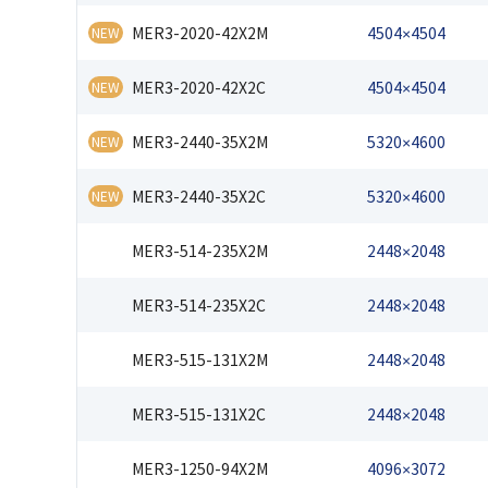
MER3-2020-42X2M
4504×4504
NEW
MER3-2020-42X2C
4504×4504
NEW
MER3-2440-35X2M
5320×4600
NEW
MER3-2440-35X2C
5320×4600
NEW
MER3-514-235X2M
2448×2048
MER3-514-235X2C
2448×2048
MER3-515-131X2M
2448×2048
MER3-515-131X2C
2448×2048
MER3-1250-94X2M
4096×3072