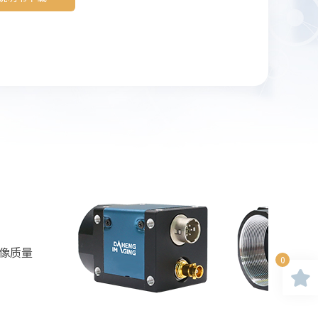
图像质量
0
色