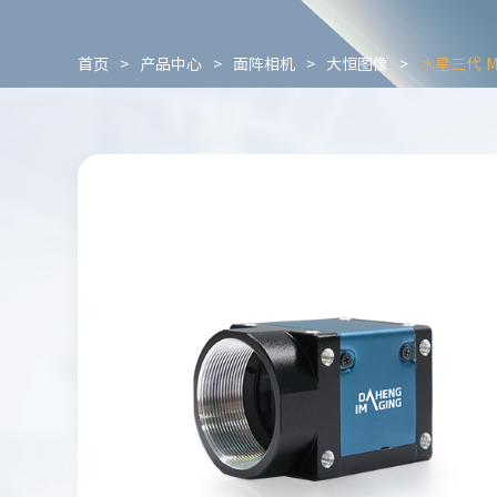
首页
>
产品中心
>
面阵相机
>
大恒图像
>
水星三代 M