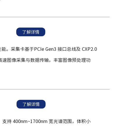
了解详情
。采集卡基于PCIe Gen3 接口总线及 CXP2.0
高速图像采集与数据
传输，丰富图像预处理功
了解详情
传感器，支持 400nm~1700nm 宽光谱范围，体积小