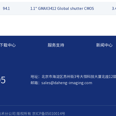
94.1
1.1" GMAX3412 Global shutter CMOS
3.
下载中心
服务支持
新闻中心
95
地址：北京市海淀区苏州街3号大恒科技大厦北座12
邮箱：
sales@daheng-imaging.com
觉技术分公司 版权所有
京ICP备05010014号