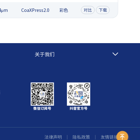
4μm
CoaXPress2.0
彩色
对比
下载
关于我们
层
法律声明
｜
隐私政策
｜
友情链接