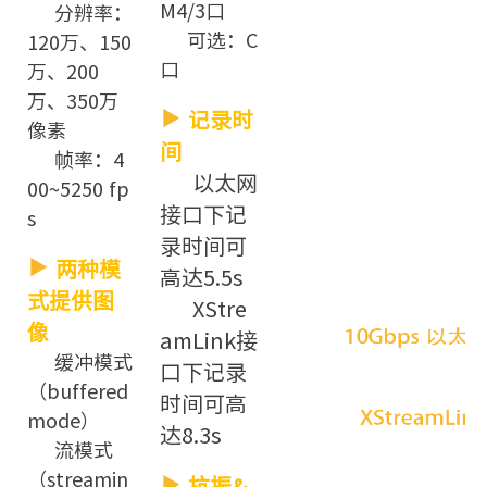
M4/3口
分辨率：
可选：C
120万、150
口
万、200
万、350万
记录时
像素
间
帧率：4
以太网
00~5250 fp
接口下记
s
录时间可
两种模
高达5.5s
式提供图
XStre
像
amLink接
缓冲模式
口下记录
（buffered
时间可高
mode）
达8.3s
流模式
（streamin
抗振&