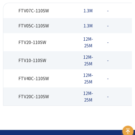
FTV07C-110SW
1.3M
-
FTV05C-110SW
1.3M
-
12M-
FTV20-110SW
-
25M
12M-
FTV10-110SW
-
25M
12M-
FTV40C-110SW
-
25M
12M-
FTV20C-110SW
-
25M