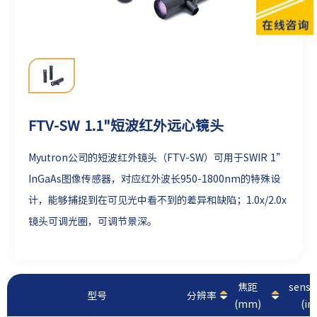
FTV-SW 1.1"短波红外远心镜头
Myutron公司的短波红外镜头（FTV-SW）可用于SWIR 1”
InGaAs图像传感器，对应红外波长950-1800nm的特殊设
计，能够捕捉到在可见光中看不到的差异和缺陷；1.0x/2.0x
镜头可调光圈，可调节景深。
焦距
sens
型号
分辨率
(mm)
(in