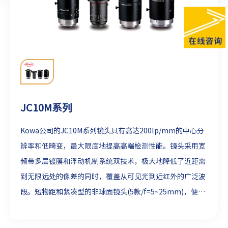
JC10M系列
Kowa公司的JC10M系列镜头具有高达200lp/mm的中心分
辨率和低畸变，最大限度地提高高端检测性能。镜头采用宽
频带多层镀膜和浮动机制系统双技术，极大地降低了近距离
到无限远处的像差的同时，覆盖从可见光到近红外的广泛波
段。短物距和紧凑型的非球面镜头(5款/f=5~25mm)，便于
在紧凑的机器视觉系统中安装。