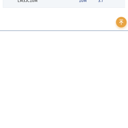
LM3JC10M
10M
3.7
2
400 999 7595
地址：北京市海淀区苏州街3号大恒科技大厦北座12层
邮箱：
sales@daheng-imaging.com
法律声明
｜
隐私政策
｜
友情链接
©️ 2026 中国大恒（集团）有限公司北京图像视觉技术
订阅