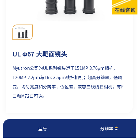
UL Φ67 大靶面镜头
Myutron公司的UL系列镜头适于151MP 3.76μm相机，
120MP 2.2μm与16k 3.5μm线扫相机；超高分辨率，低畸
变，均匀亮度和分辨率；低色差，兼容三线线扫相机；有F
口和M72口可选。
型号
分辨率