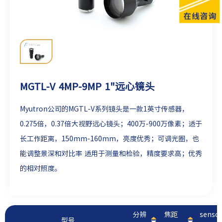
MGTL-V 4MP-9MP 1"远心镜头
Myutron公司的MGTL-V系列镜头是一款1英寸传感器，
0.275倍，0.37倍大视野远心镜头；400万-900万像素；适于
长工作距离，150mm-160mm，亮度优秀；可调光圈，也
能调整景深和对比率 适用于测量和检验，精度要求高；优秀
的相对照度。
分辨
焦距
sens
型号