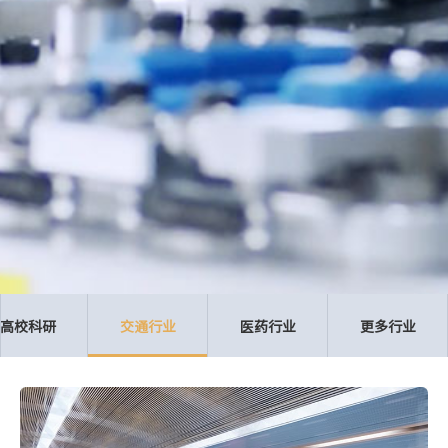
高校科研
交通行业
医药行业
更多行业