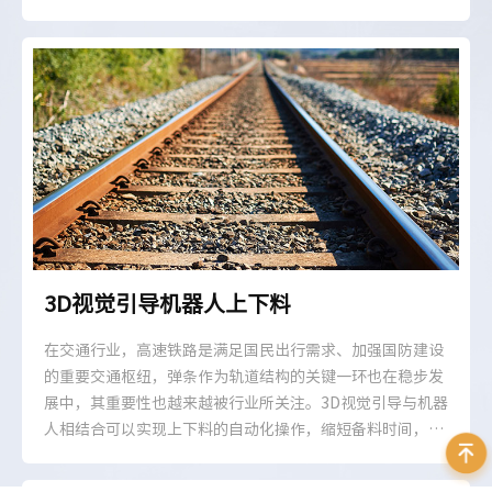
此现状，大恒图像提供了一套基于FPGA的硬压缩方案，具
有使用灵活、集成度高、效率高等优点。
3D视觉引导机器人上下料
在交通行业，高速铁路是满足国民出行需求、加强国防建设
的重要交通枢纽，弹条作为轨道结构的关键一环也在稳步发
展中，其重要性也越来越被行业所关注。3D视觉引导与机器
人相结合可以实现上下料的自动化操作，缩短备料时间，提
高生产率，减少人机交互的需要。