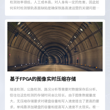
检测效率很低，人工成本高，对人身有一定的危害，因此如
何实时检测钢轨表面缺陷是确保铁路高速运营的关键问题。
钢轨表面缺陷检测系统能够获取高速运动的钢轨表面图像并
进行缺陷表面的自动检测，实现钢轨表面缺陷的快速、低成
本检测。
基于FPGA的图像实时压缩存储
隧道检测、公路检测、路况分析等需要对数据保存后分析，
但往往这些检测的存储时间会比较长，由于图像数据量庞
大，无压缩存储要求对硬盘容量和写入速度提出了更高的要
求，单纯靠添加硬盘的容量和提高写入速度不太现实。根据