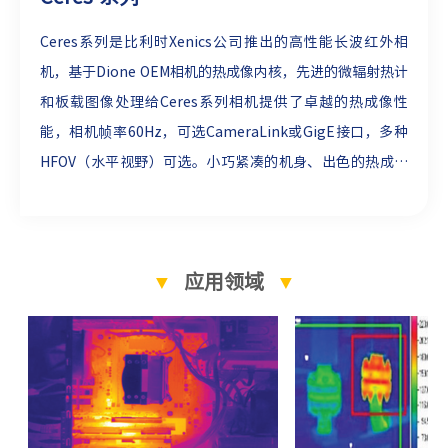
Ceres系列是比利时Xenics公司推出的高性能长波红外相
机，基于Dione OEM相机的热成像内核，先进的微辐射热计
和板载图像处理给Ceres系列相机提供了卓越的热成像性
能，相机帧率60Hz，可选CameraLink或GigE接口，多种
HFOV（水平视野）可选。小巧紧凑的机身、出色的热成像
性能、符合GenICam的接口使其可以轻松集成到各类要求
严苛的工业热成像应用中，适用于过程监控，医学，前沿科
学研究等领域。
▼
应用领域
▼