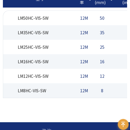
率
(mm)
(inc
LM50HC-VIS-SW
12M
50
LM35HC-VIS-SW
12M
35
LM25HC-VIS-SW
12M
25
LM16HC-VIS-SW
12M
16
LM12HC-VIS-SW
12M
12
LM8HC-VIS-SW
12M
8