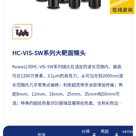
HC-VIS-SW系列大靶面镜头
Kowa公司HC-VIS-SW系列镜头在选定的波长范围内，最高
可达1200万像素，3.1μm的表现力；从可见光到2000nm波
长范围内几乎零焦点偏移；利用超宽带多涂层增加传输；焦
距8mm、12mm、16mm、25mm、35mm和50mm可
选；特殊的超低色散(XD)玻璃显著降低色差，也称彩色边
纹。
分辨
焦距
sens
型号