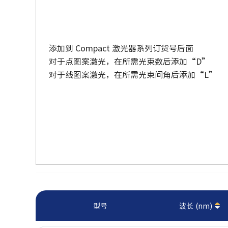
添加到
Compact
激光器系列订货号后面
对于点图案激光，在所需光束数后添加“D”
对于线图案激光，在所需光束间角后添加“L”
型号
波长 (nm)