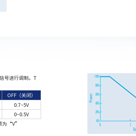
L 信号进行调制。T
OFF（关闭）
0.7~5V
0~0.5V
项为“V”