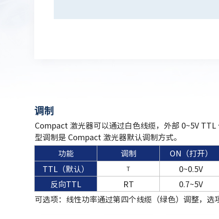
调制
Compact 激光器可以通过白色线缆，外部 0~5V TT
型调制是 Compact 激光器默认调制方式。
功能
调制
ON（打开）
TTL（默认）
0~0.5V
T
反向TTL
RT
0.7~5V
可选项：线性功率通过第四个线缆（绿色）调整，选