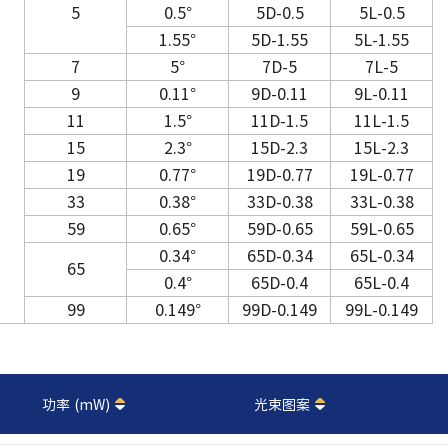
5
0.5°
5D-0.5
5L-0.5
1.55°
5D-1.55
5L-1.55
7
5°
7D-5
7L-5
9
0.11°
9D-0.11
9L-0.11
11
1.5°
11D-1.5
11L-1.5
15
2.3°
15D-2.3
15L-2.3
19
0.77°
19D-0.77
19L-0.77
33
0.38°
33D-0.38
33L-0.38
59
0.65°
59D-0.65
59L-0.65
0.34°
65D-0.34
65L-0.34
65
0.4°
65D-0.4
65L-0.4
99
0.149°
99D-0.149
99L-0.149
功率 (mW)
光束图案