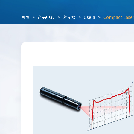
首页
>
产品中心
>
激光器
>
Osela
>
Compact Las