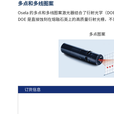
多点和多线图案
Osela 的多点和多线图案激光器结合了衍射光学（
DOE 是直接蚀刻在熔融石英上的高质量衍射光栅，
多
点图案
订货信息