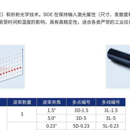
DOE）和折射光学技术。DOE 在保持输入激光属性（尺寸、发
不易受时间和温度的影响，具有高稳定性，适合各类严苛的工业应
波束数量
波束夹角
多点编号
多线编号
1.5°
3D-1.5
3L-1.5
3
5.0°
3D-5
3L-5
0.23°
5D-0.23
5L-0.23