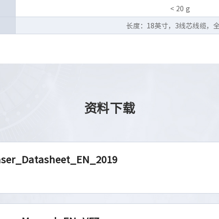
< 20 g
长度：18英寸，3线芯线缆，
资料下载
ser_Datasheet_EN_2019