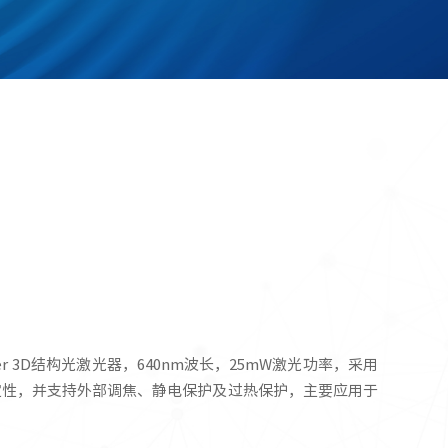
 Laser 3D结构光激光器，640nm波长，25mW激光功率，采用
定性，并支持外部调焦、静电保护及过热保护，主要应用于