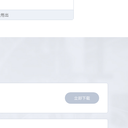
全甩出
立即下载