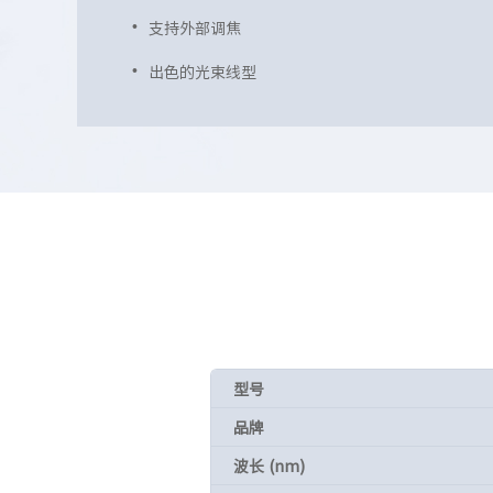
支持外部调焦
出色的光束线型
型号
品牌
波长 (nm)