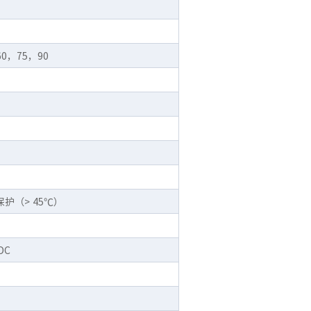
0，75，90
护（> 45℃）
DC