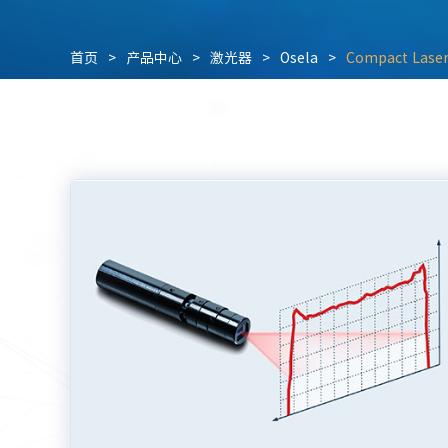
首页
>
产品中心
>
激光器
>
Osela
>
Compact Las