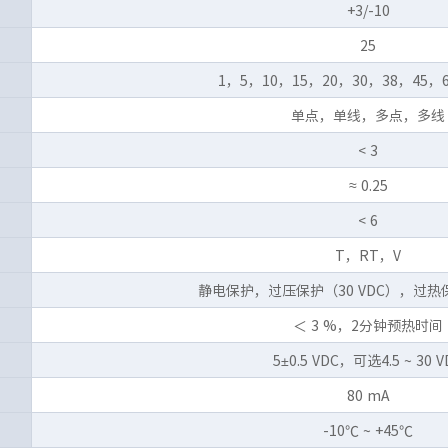
+3/-10
25
1，5，10，15，20，30，38，45，6
单点，单线，多点，多线
< 3
≈ 0.25
< 6
T，RT，V
静电保护，过压保护（30 VDC），过热保
＜ 3 %，2分钟预热时间
5±0.5 VDC，可选4.5 ~ 30 V
80 mA
-10℃ ~ +45℃