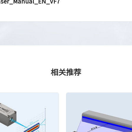
aser_Manual_EN_VF7
相关推荐