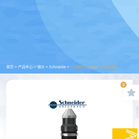
首页
>
产品中心
>
镜头
>
Schneider
>
TITANITE 82mm 5x变倍镜头
0