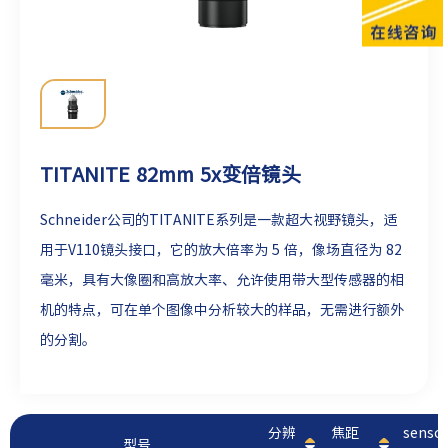
TITANITE 82mm 5x变倍镜头
Schneider公司的TITANITE系列是一款超大视野镜头，适
用于V110镜头接口，它的放大倍率为 5 倍，像场直径为 82
毫米，
具有大像圈和高放大率、允许使用带大型传感器的相
机的特点，可在单个图像中分析较大的样品，无需进行额外
的分割。
分辨
焦距
sens
型号