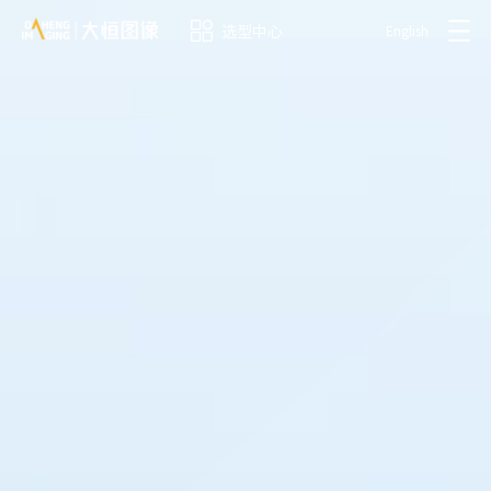
选型中心
English