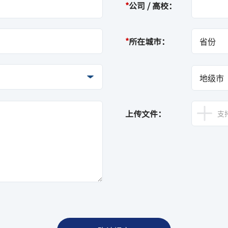
*
公司 / 高校：
*
所在城市：
上传文件：
支