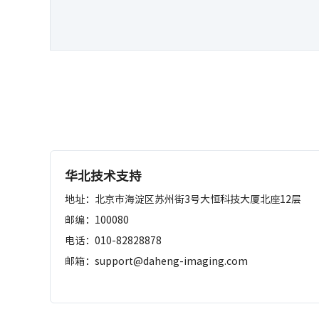
华北技术支持
地址：
北京市海淀区苏州街3号大恒科技大厦北座12层
邮编：
100080
电话：
010-82828878
邮箱：
support@daheng-imaging.com