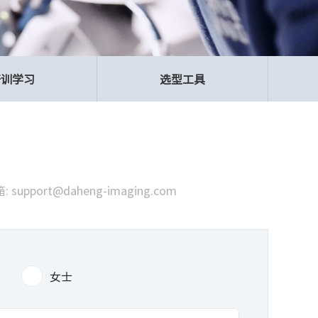
培训学习
选型工具
@daheng-imaging.com
生
女士