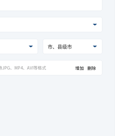
持JPG、MP4、AVI等格式
增加
删除