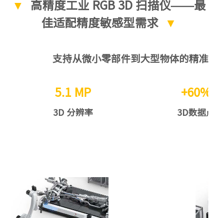
▼
高精度工业 RGB 3D 扫描仪——最
佳适配精度敏感型需求
▼
支持从微小零部件到大型物体的精准检
5.1 MP
+60%
3D 分辨率
3D数据点