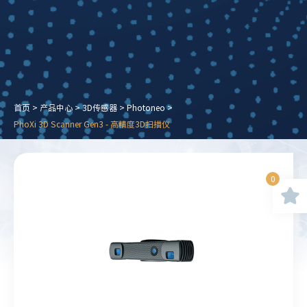
首页
>
产品中心
>
3D传感器
>
Photoneo
>
PhoXi 3D Scanner Gen3 - 高精度3D扫描仪
0