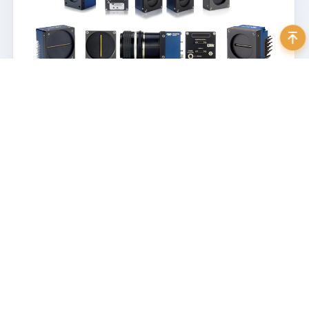
400 999 7595
地址：北京市海淀区苏州街3号大恒科技大厦北座12层
邮箱：
sales@daheng-imaging.com