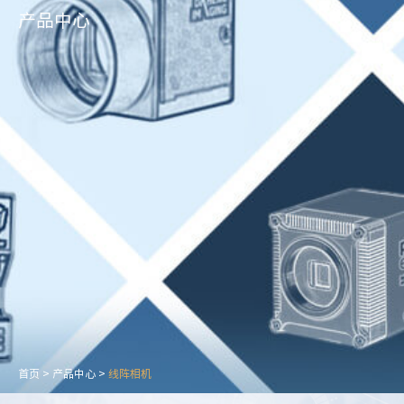
产品中心
首页
>
产品中心
>
线阵相机