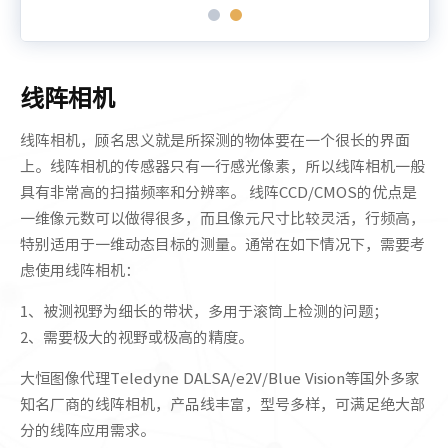
线阵相机
线阵相机，顾名思义就是所探测的物体要在一个很长的界面
上。线阵相机的传感器只有一行感光像素，所以线阵相机一般
具有非常高的扫描频率和分辨率。 线阵CCD/CMOS的优点是
一维像元数可以做得很多，而且像元尺寸比较灵活，行频高，
特别适用于一维动态目标的测量。通常在如下情况下，需要考
虑使用线阵相机：
1、被测视野为细长的带状，多用于滚筒上检测的问题；
2、需要极大的视野或极高的精度。
大恒图像代理Teledyne DALSA/e2V/Blue Vision等国外多家
知名厂商的线阵相机，产品线丰富，型号多样，可满足绝大部
分的线阵应用需求。