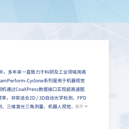
986年，多年来一直致力于科研及工业领域用高
erform-Cyclone系列是用于机器视觉
通过CoaXPress数据接口实现超高速图
，非常适合2D / 3D自动光学检测、FPD
轮廓检测、三维激光三角测量、机器人视觉、芯片
展开