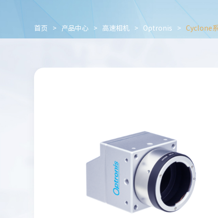
首页
>
产品中心
>
高速相机
>
Optronis
>
Cyclone