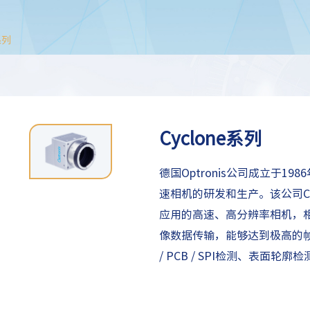
系列
Cyclone系列
德国Optronis公司成立于1
速相机的研发和生产。该公司CamP
应用的高速、高分辨率相机，相机
像数据传输，能够达到极高的帧率
/ PCB / SPI检测、表面
制造业、
科研等领域。
。