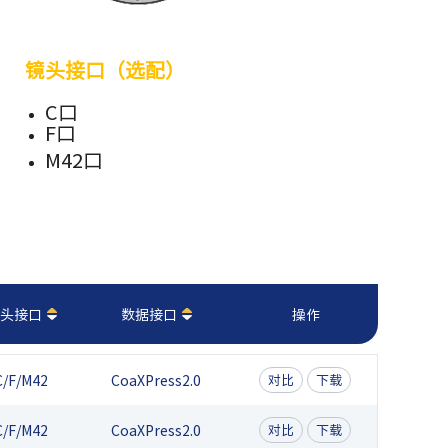
镜头接口（选配）
C口
F口
M42口
头接口
数据接口
操作
C/F/M42
CoaXPress2.0
对比
下载
C/F/M42
CoaXPress2.0
对比
下载