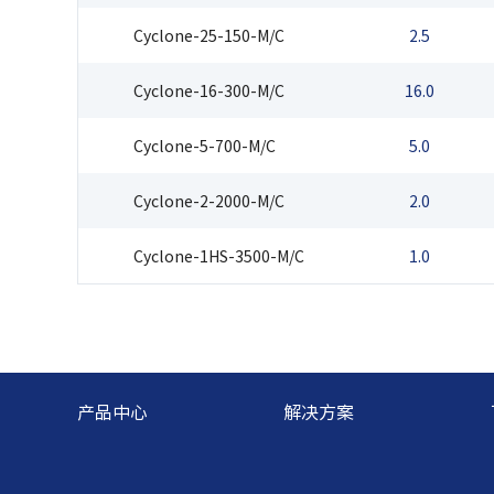
Cyclone-25-150-M/C
2.5
Cyclone-16-300-M/C
16.0
Cyclone-5-700-M/C
5.0
Cyclone-2-2000-M/C
2.0
Cyclone-1HS-3500-M/C
1.0
产品中心
解决方案