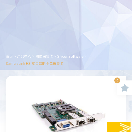
首页
>
产品中心
>
图像采集卡
>
SiliconSoftware
>
CameraLink HS 接口智能图像采集卡
0