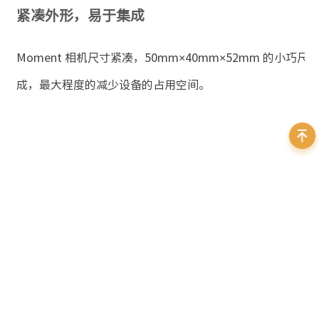
紧凑外形，易于集成
Moment
相机尺寸紧凑，50mm×40mm×52mm 的小巧
成，最大程度的减少设备的占用空间。
型号
传感器类型
Moment
sCMOS