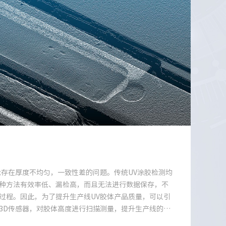
能存在厚度不均匀，一致性差的问题。传统UV涂胶检测均
种方法有效率低、漏检高，而且无法进行数据保存，不
过程。因此，为了提升生产线UV胶体产品质量，可以引
3D传感器，对胶体高度进行扫描测量，提升生产线的效