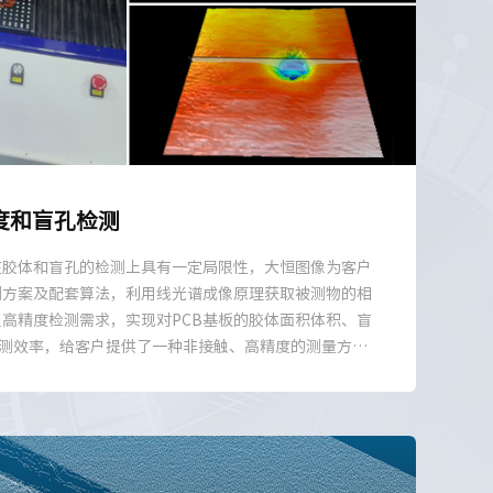
度和盲孔检测
在胶体和盲孔的检测上具有一定局限性，大恒图像为客户
测方案及配套算法，利用线光谱成像原理获取被测物的相
足高精度检测需求，实现对PCB基板的胶体面积体积、盲
测效率，给客户提供了一种非接触、高精度的测量方
了有力支持。