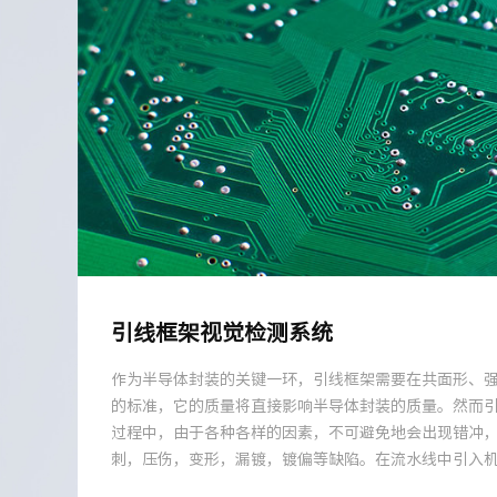
引线框架视觉检测系统
作为半导体封装的关键一环，引线框架需要在共面形、
的标准，它的质量将直接影响半导体封装的质量。然而
过程中，由于各种各样的因素，不可避免地会出现错冲
刺，压伤，变形，漏镀，镀偏等缺陷。在流水线中引入
提升产品合格率，降低生产成本和时间。