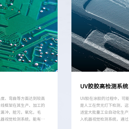
UV胶胶高检测系统
强度、弯曲等方面达到较高
UV胶在涂胶的过程中，可
引线框架在其生产、加工的
是人工在荧光灯下检测，这
，漏冲，脏污，氧化，毛
适宜大批量工业自动化生产
机器视觉检测系统，能有效
入机器视觉检测系统，通过
率和可靠性。