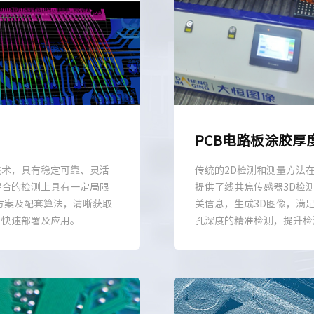
PCB电路板涂胶厚
技术，具有稳定可靠、灵活
传统的2D检测和测量方法
键合的检测上具有一定局限
提供了线共焦传感器3D检
方案及配套算法，清晰获取
关信息，生成3D图像，满
户快速部署及应用。
孔深度的精准检测，提升检
案，为电子产业的发展提供