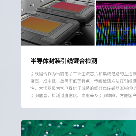
半导体封装引线键合检测
引线键合作为当前电子工业主流芯片和集成电路的互连
度高、成本低、故障率低等特点，传统检测方法在引线
性，大恒图像为客户提供了成熟的线共焦传感器3D检测
引脚信息，检测引脚宽度、高度差及引脚缺陷，方便客