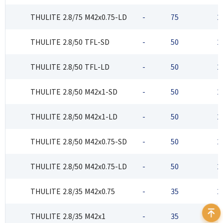
THULITE 2.8/75 M42x0.75-LD
-
75
2
THULITE 2.8/50 TFL-SD
-
50
2
THULITE 2.8/50 TFL-LD
-
50
2
THULITE 2.8/50 M42x1-SD
-
50
2
THULITE 2.8/50 M42x1-LD
-
50
2
THULITE 2.8/50 M42x0.75-SD
-
50
2
THULITE 2.8/50 M42x0.75-LD
-
50
2
THULITE 2.8/35 M42x0.75
-
35
2
THULITE 2.8/35 M42x1
-
35
2