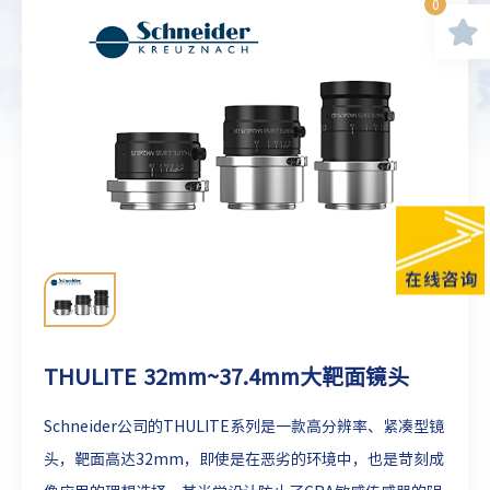
0
THULITE 32mm~37.4mm大靶面镜头
Schneider公司的THULITE系列是一款高分辨率、紧凑型镜
头，靶面高达32mm，即使是在恶劣的环境中，也是苛刻成