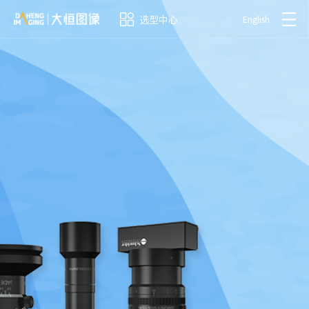
选型中心
English