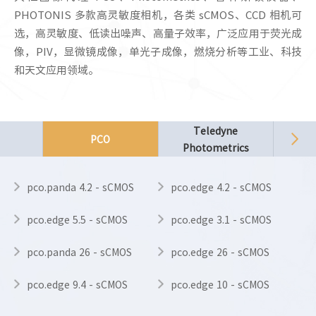
PHOTONIS 多款高灵敏度相机，各类 sCMOS、CCD 相机可
选，高灵敏度、低读出噪声、高量子效率，广泛应用于荧光成
像，PIV，显微镜成像，单光子成像，燃烧分析等工业、科技
和天文应用领域。
T
Teledyne
PCO
P
Photometrics
In
pco.panda 4.2 - sCMOS
pco.edge 4.2 - sCMOS
pco.edge 5.5 - sCMOS
pco.edge 3.1 - sCMOS
pco.panda 26 - sCMOS
pco.edge 26 - sCMOS
pco.edge 9.4 - sCMOS
pco.edge 10 - sCMOS