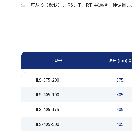
注：可从 S（默认）、RS、T、RT 中选择一种调制方
型号
波长 (nm)
ILS-375-200
375
ILS-405-100
405
ILS-405-175
405
ILS-405-500
405