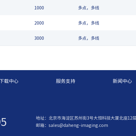
1000
多点，多线
2000
多点，多线
3000
多点，多线
下载中心
服务支持
新闻中心
95
地址：北京市海淀区苏州街3号大恒科技大厦北座12
邮箱：
sales@daheng-imaging.com