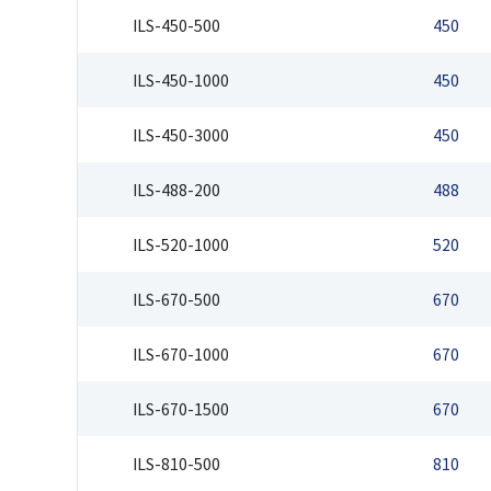
ILS-450-500
450
ILS-450-1000
450
ILS-450-3000
450
ILS-488-200
488
ILS-520-1000
520
ILS-670-500
670
ILS-670-1000
670
ILS-670-1500
670
ILS-810-500
810