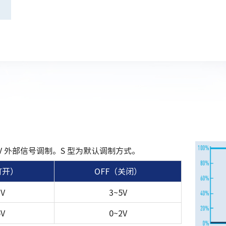
0~5V 外部信号调制。S 型为默认调制方式。
打开）
OFF（关闭）
2V
3~5V
5V
0~2V