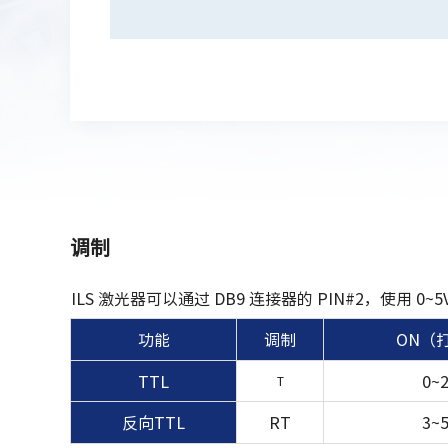
调制
ILS 激光器可以通过 DB9 连接器的 PIN#2，使用 
功能
调制
ON（
TTL
0~
T
反向TTL
RT
3~