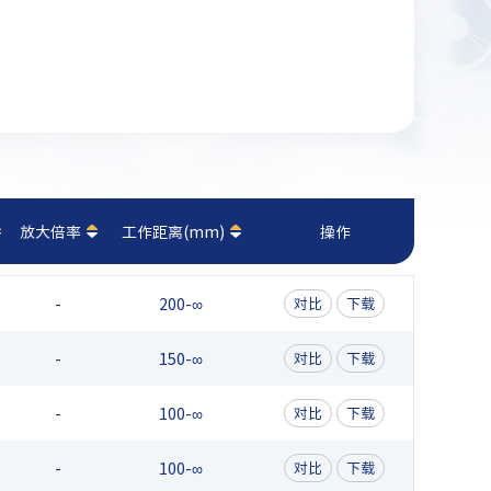
放大倍率
工作距离(mm)
操作
-
200-∞
对比
下载
-
150-∞
对比
下载
-
100-∞
对比
下载
-
100-∞
对比
下载