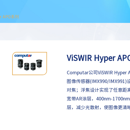
er APO系列
ViSWIR Hyper A
Computar公司ViSWIR H
图像传感器(IMX990/IMX99
对焦；浮焦设计实现了任意距
宽带AR涂层，400nm-17
层，减少光散射，使图像更清