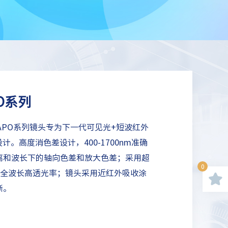
PO系列
yper APO系列镜头专为下一代可见光+短波红外
1)设计。高度消色差设计，400-1700nm准确
离和波长下的轴向色差和放大色差；采用超
0
00nm全波长高透光率；镜头采用近红外吸收涂
晰。