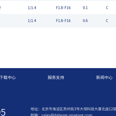
2
1/1.4
F1.8-F16
0.1
C
1/1.4
F1.8-F16
0.6
C
下载中心
服务支持
新闻中心
95
地址：北京市海淀区苏州街3号大恒科技大厦北座12
邮箱：
sales@daheng-imaging.com