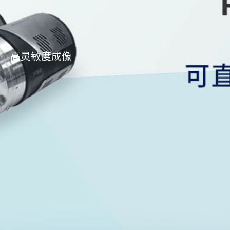
高灵敏度成像