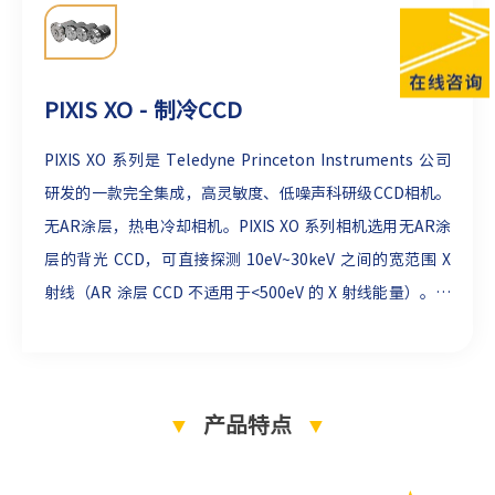
PIXIS XO - 制冷CCD
PIXIS XO 系列是 Teledyne Princeton Instruments 公司
研发的一款完全集成，高灵敏度、低噪声科研级CCD相机。
无AR涂层，热电冷却相机。PIXIS XO 系列相机选用无AR涂
层的背光 CCD，可直接探测 10eV~30keV 之间的宽范围 X
射线（AR 涂层 CCD 不适用于<500eV 的 X 射线能量）。高
真空密封设计的旋转型法兰盘（ConFlat Flange）、软件
可选择增益和读出速率使得 PIXIS XO 系列相机非常适合超
高真空（UHV）应用。
▼
产品特点
▼