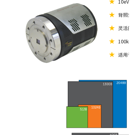
★
10eV
★
背照式
★
灵活的
★
100k
★
适用于