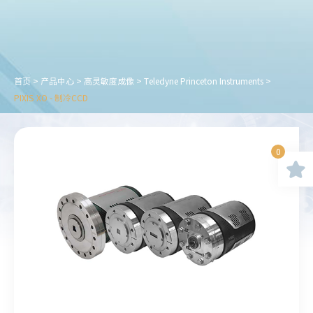
首页
>
产品中心
>
高灵敏度成像
>
Teledyne Princeton Instruments
>
PIXIS XO - 制冷CCD
0