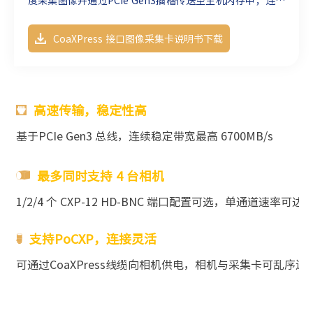
稳定带宽最高6700MB/秒，是高可靠性、高性价比、高性能
CoaXPress 接口图像采集卡说明书下载
的CoaXPress接口图像采集卡产品。
高速传输，稳定性高
基于PCIe Gen3 总线，
连续稳定带宽最高
6700
MB/s
最多同时支持 4 台相机
1/2/4 个 CXP-12 HD-BNC 端口配置可选
，单通道速率可达 12.
支持PoCXP，连接灵活
可通过CoaXPress线缆向相机供电，相机与采集卡可乱序连