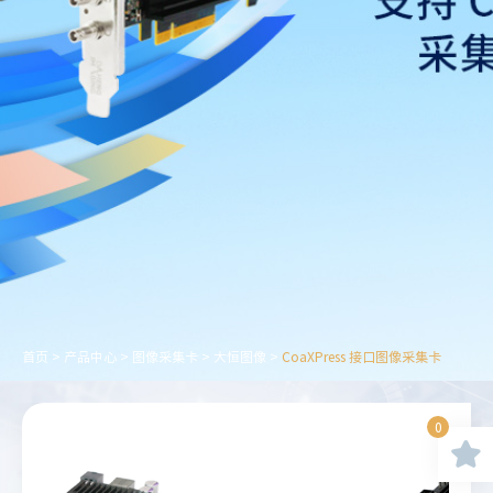
首页
>
产品中心
>
图像采集卡
>
大恒图像
>
CoaXPress 接口图像采集卡
0