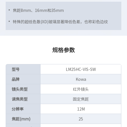
焦距8mm、16mm和35mm
特殊的超低色散(XD)玻璃显著降低色差，也称彩色边纹
规格参数
型号
LM25HC-VIS-SW
品牌
Kowa
镜头类型
红外镜头
调焦类型
固定焦距
分辨率
12M
焦距(mm)
25