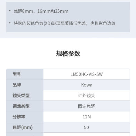
焦距8mm、16mm和35mm
特殊的超低色散(XD)玻璃显著降低色差，也称彩色边纹
规格参数
型号
LM50HC-VIS-SW
品牌
Kowa
镜头类型
红外镜头
调焦类型
固定焦距
分辨率
12M
焦距(mm)
50