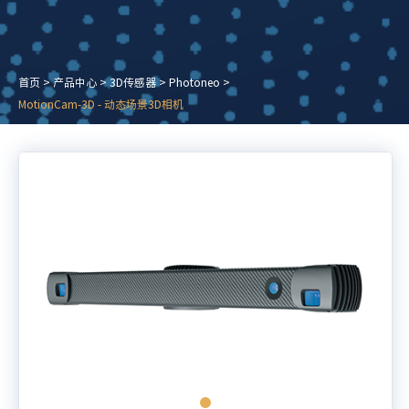
首页
>
产品中心
>
3D传感器
>
Photoneo
>
MotionCam-3D - 动态场景3D相机