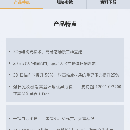
产品特点
规格参数
资料下载
产品特点
平行结构光技术，高动态场景三维重建
3.7m超大扫描范围，满足大尺寸物体扫描需求
3D 扫描性能提升 50%，对高难度材质的重建能力提升25%
强日光及极端高温环境优异成像——支持超 1200° C/2200
℉高温金属表面作业
一键自动维护——零停机、免标定、无需标记
AI-Ready RGB数据——解锁检测、分析与数字孪生应用