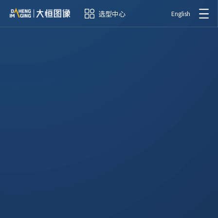
选型中心
English