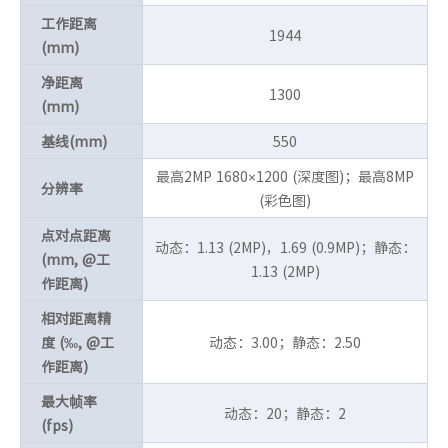
工作距离
1944
(mm)
净距离
1300
(mm)
基线(mm)
550
最高2MP 1680×1200 (深度图)；最高8MP
分辨率
(彩色图)
点对点距离
动态：1.13 (2MP)，1.69 (0.9MP)；静态：
(mm, @工
1.13 (2MP)
作距离)
相对距离精
度 (‰, @工
动态：3.00；静态：2.50
作距离)
最大帧率
动态：20；静态：2
(fps)